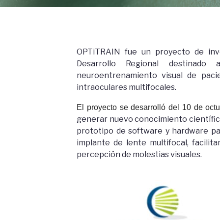
OPTiTRAIN fue un proyecto de inve
Desarrollo Regional destinado 
neuroentrenamiento visual de paci
intraoculares multifocales.
El proyecto se desarrolló del 10 de oct
generar nuevo conocimiento científico-
prototipo de software y hardware par
implante de lente multifocal, facilit
percepción de molestias visuales.