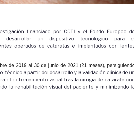
stigación financiado por CDTI y el Fondo Europeo d
a desarrollar un dispositivo tecnológico para e
entes operados de cataratas e implantados con lente
ubre de 2019 al 30 de junio de 2021
(21 meses), persiguiend
técnico a partir del desarrollo y la validación clínica de u
a el entrenamiento visual tras la cirugía de catarata co
ando la rehabilitación visual del paciente y minimizando l