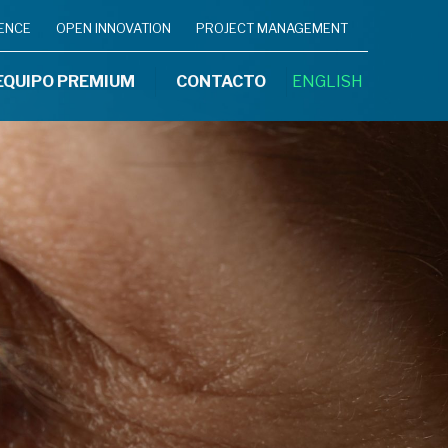
IENCE
OPEN INNOVATION
PROJECT MANAGEMENT
EQUIPO PREMIUM
CONTACTO
ENGLISH