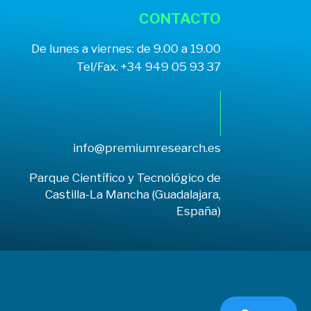
CONTACTO
De lunes a viernes: de 9.00 a 19.00
Tel/Fax. +34 949 05 93 37
info@premiumresearch.es
Parque Científico y Tecnológico de
Castilla-La Mancha (Guadalajara,
España)