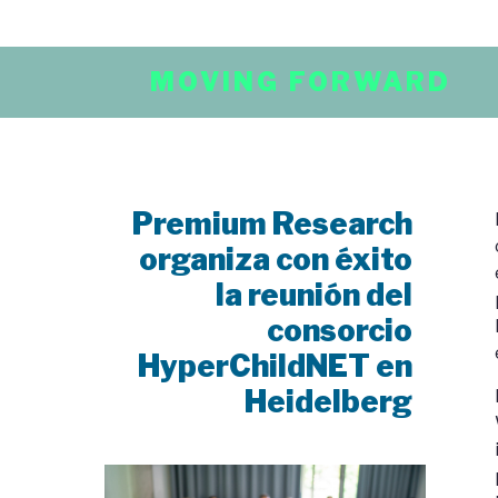
MOVING FORWARD
Premium Research
organiza con éxito
la reunión del
consorcio
HyperChildNET en
Heidelberg