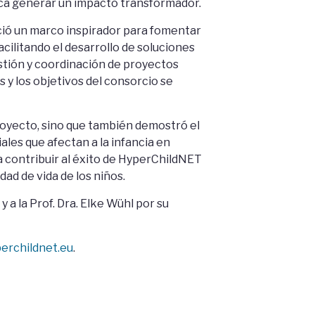
usca generar un impacto transformador.
ció un marco inspirador para fomentar
facilitando el desarrollo de soluciones
stión y coordinación de proyectos
 y los objetivos del consorcio se
proyecto, sino que también demostró el
les que afectan a la infancia en
contribuir al éxito de HyperChildNET
dad de vida de los niños.
a la Prof. Dra. Elke Wühl por su
erchildnet.eu
.