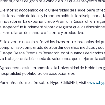
infantil, áreas de gran relevancia en las que el proyecto b
El entorno académico de la Universidad de Heidelberg ofre
el intercambio de ideas y la cooperación interdisciplinaria, 
innovadoras. La experiencia de Premium Research en la ge
europeos fue fundamental para asegurar que las discusiones
desarrollaran de manera eficiente y productiva.
Este evento no solo reforzó los lazos entre los socios del 
compromiso compartido de abordar desafíos médicos y socia
Europa. Desde Premium Research, continuamos dedicados a 
y a trabajar en la búsqueda de soluciones que mejoren la cali
Agradecemos sinceramente a la Universidad de Heidelberg y 
hospitalidad y colaboración excepcionales.
Para más información sobre HyperChildNET, visita
www.hyp