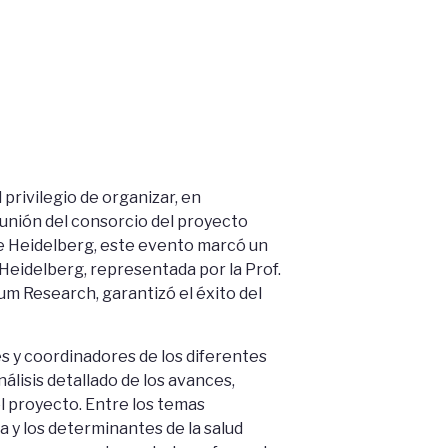
privilegio de organizar, en
eunión del consorcio del proyecto
e Heidelberg, este evento marcó un
 Heidelberg, representada por la Prof.
mium Research, garantizó el éxito del
s y coordinadores de los diferentes
lisis detallado de los avances,
del proyecto. Entre los temas
 y los determinantes de la salud