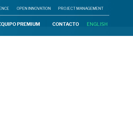
IENCE
OPEN INNOVATION
PROJECT MANAGEMENT
EQUIPO PREMIUM
CONTACTO
ENGLISH