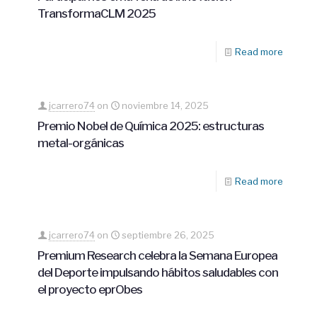
TransformaCLM 2025
Read more
jcarrero74
on
noviembre 14, 2025
Premio Nobel de Química 2025: estructuras
metal-orgánicas
Read more
jcarrero74
on
septiembre 26, 2025
Premium Research celebra la Semana Europea
del Deporte impulsando hábitos saludables con
el proyecto eprObes