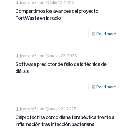
jcarrero74
on
julio 10, 2025
Compartimos los avances del proyecto
PortWaste en la radio
Read more
jcarrero74
on
mayo 22, 2025
Software predictor de fallo de la técnica de
diálisis
Read more
jcarrero74
on
mayo 21, 2025
Calprotectina como diana terapéutica frente a
inflamación tras infección bacteriana