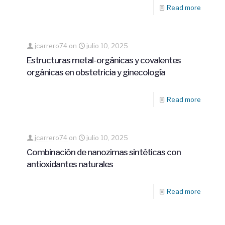
Read more
jcarrero74
on
julio 10, 2025
Estructuras metal-orgánicas y covalentes
orgánicas en obstetricia y ginecología
Read more
jcarrero74
on
julio 10, 2025
Combinación de nanozimas sintéticas con
antioxidantes naturales
Read more