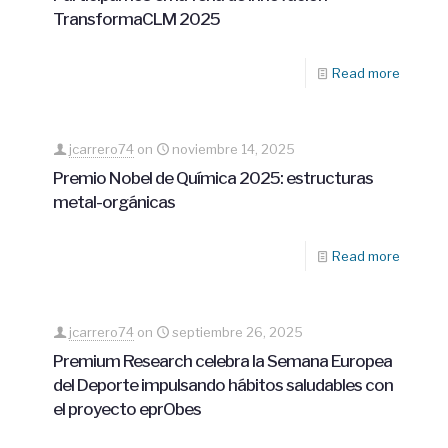
TransformaCLM 2025
Read more
jcarrero74
on
noviembre 14, 2025
Premio Nobel de Química 2025: estructuras
metal-orgánicas
Read more
jcarrero74
on
septiembre 26, 2025
Premium Research celebra la Semana Europea
del Deporte impulsando hábitos saludables con
el proyecto eprObes