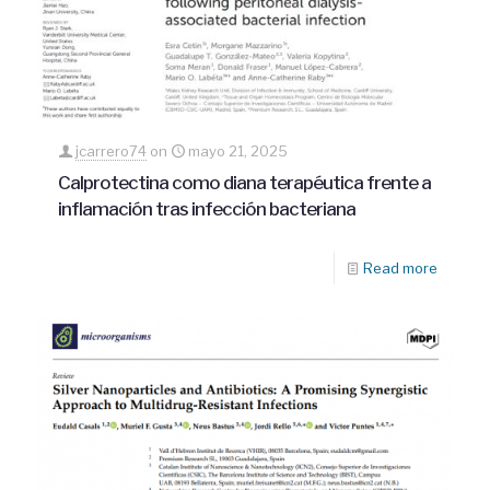
jcarrero74
on
mayo 21, 2025
Calprotectina como diana terapéutica frente a
inflamación tras infección bacteriana
Read more