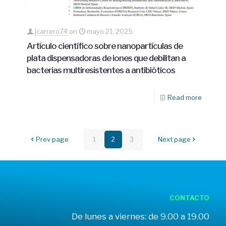
jcarrero74
on
mayo 21, 2025
Artículo científico sobre nanopartículas de
plata dispensadoras de iones que debilitan a
bacterias multiresistentes a antibióticos
Read more
Prev page
1
2
3
Next page
CONTACTO
De lunes a viernes: de 9.00 a 19.00