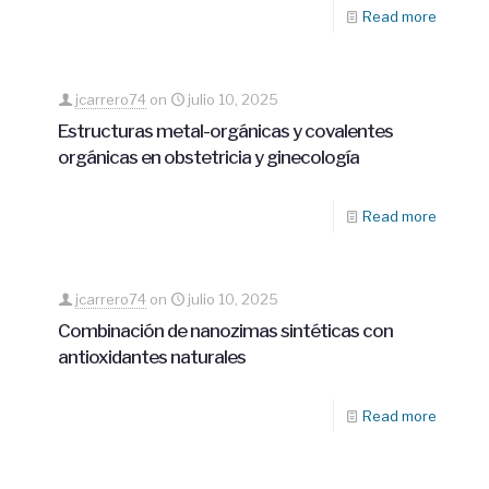
Read more
jcarrero74
on
julio 10, 2025
Estructuras metal-orgánicas y covalentes
orgánicas en obstetricia y ginecología
Read more
jcarrero74
on
julio 10, 2025
Combinación de nanozimas sintéticas con
antioxidantes naturales
Read more