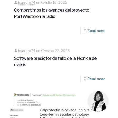
jcarrero74
on
julio 10, 2025
Compartimos los avances del proyecto
PortWaste en la radio
Read more
jcarrero74
on
mayo 22, 2025
Software predictor de fallo de la técnica de
diálisis
Read more