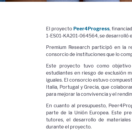
El proyecto
Peer4Progress
, financi
1-ES01-KA201-064564, se desarrolló e
Premium Research participó en la r
consorcio de instituciones que lo com
Este proyecto tuvo como objetivo 
estudiantes en riesgo de exclusión 
iguales. El consorcio estuvo compuest
Italia, Portugal y Grecia, que colabo
para mejorar la convivencia y el rend
En cuanto al presupuesto, Peer4Prog
parte de la Unión Europea. Este pr
tutores, el desarrollo de materiale
durante el proyecto.