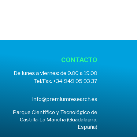
CONTACTO
De lunes a viernes: de 9.00 a 19.00
Tel/Fax. +34 949 05 93 37
info@premiumresearch.es
Parque Científico y Tecnológico de
Castilla-La Mancha (Guadalajara,
España)