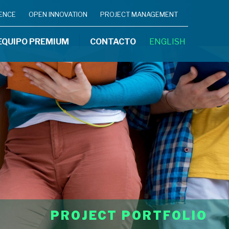
IENCE
OPEN INNOVATION
PROJECT MANAGEMENT
EQUIPO PREMIUM
CONTACTO
ENGLISH
PROJECT PORTFOLIO