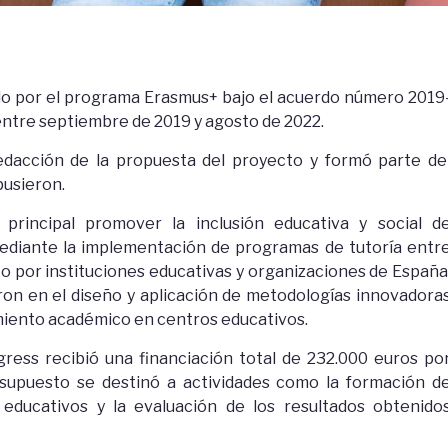
ado por el programa Erasmus+ bajo el acuerdo número 2019
ntre septiembre de 2019 y agosto de 2022.
edacción de la propuesta del proyecto y formó parte de
pusieron.
principal promover la inclusión educativa y social d
mediante la implementación de programas de tutoría entr
o por instituciones educativas y organizaciones de España
raron en el diseño y aplicación de metodologías innovadora
imiento académico en centros educativos.
ress recibió una financiación total de 232.000 euros po
esupuesto se destinó a actividades como la formación d
s educativos y la evaluación de los resultados obtenido