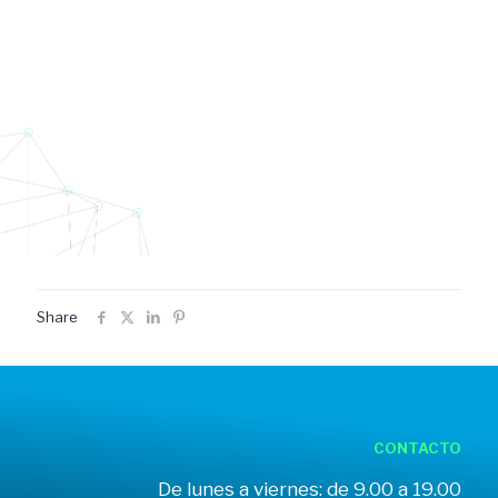
Share
CONTACTO
De lunes a viernes: de 9.00 a 19.00